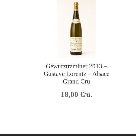
Gewurztraminer 2013 –
Gustave Lorentz – Alsace
Grand Cru
18,00
€/u.