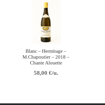
Blanc – Hermitage –
M.Chapoutier – 2018 –
Chante Alouette
58,00
€/u.