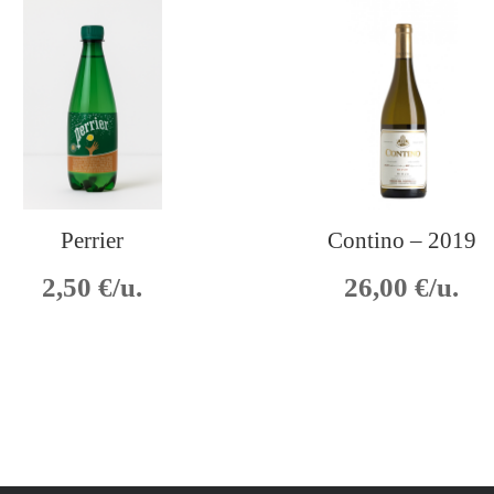
Perrier
Contino – 2019
2,50
€/u.
26,00
€/u.