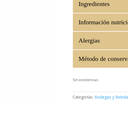
Ingredientes
Información nutrici
Alergias
Método de conserv
Sin existencias
Categorías:
Bodegas y Bebid