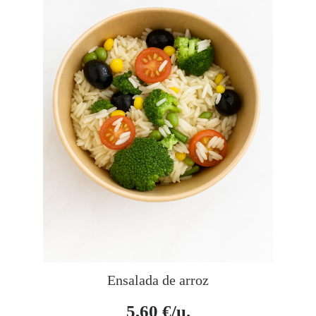
Ensalada de arroz
5,60
€/u.