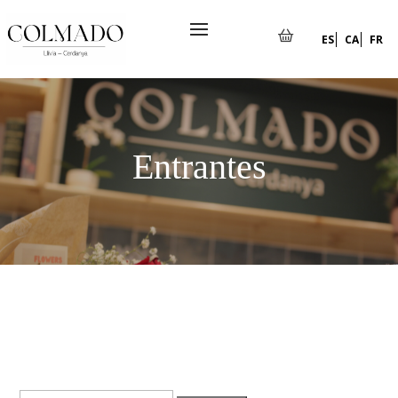
ES
CA
FR
Entrantes