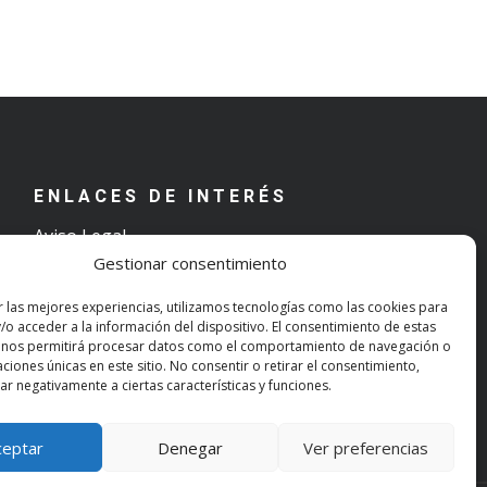
ENLACES DE INTERÉS
Aviso Legal
Gestionar consentimiento
Términos y condiciones de uso
Política de Privacidad
r las mejores experiencias, utilizamos tecnologías como las cookies para
Política de Cookies
/o acceder a la información del dispositivo. El consentimiento de estas
 nos permitirá procesar datos como el comportamiento de navegación o
caciones únicas en este sitio. No consentir o retirar el consentimiento,
r negativamente a ciertas características y funciones.
ceptar
Denegar
Ver preferencias