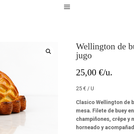
Wellington de 
jugo
25,00
€/u.
25 € / U
Clasico Wellington de 
mesa. Filete de buey en
champiñones, crêpe y 
horneado y acompañado