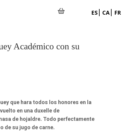
ES
CA
FR
buey Académico con su
buey que hara todos los honores en la
vuelto en una duxelle de
masa de hojaldre. Todo perfectamente
 de su jugo de carne.