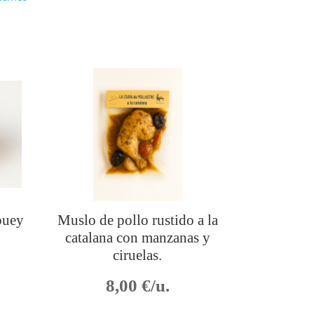
buey
Muslo de pollo rustido a la
catalana con manzanas y
ciruelas.
8,00
€/u.