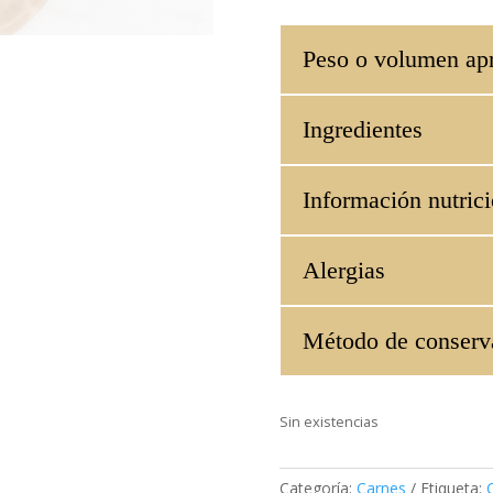
Peso o volumen ap
Ingredientes
Información nutrici
Alergias
Método de conserv
Sin existencias
Categoría:
Carnes
Etiqueta: