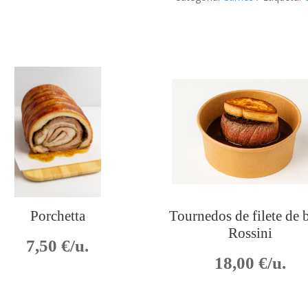
Porchetta
Tournedos de filete de 
Rossini
7,50
€/u.
18,00
€/u.