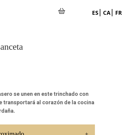
ES
CA
FR
anceta
asero se unen en este trinchado con
e transportará al corazón de la cocina
erdaña.
roximado