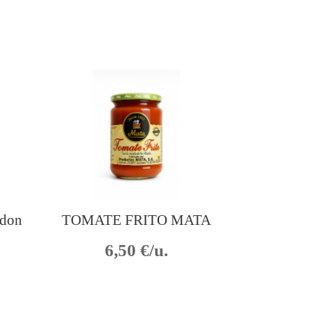
odon
TOMATE FRITO MATA
6,50
€/u.