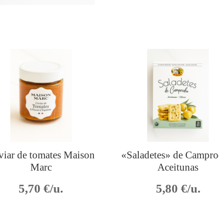
viar de tomates Maison
«Saladetes» de Campr
Marc
Aceitunas
5,70
€/u.
5,80
€/u.