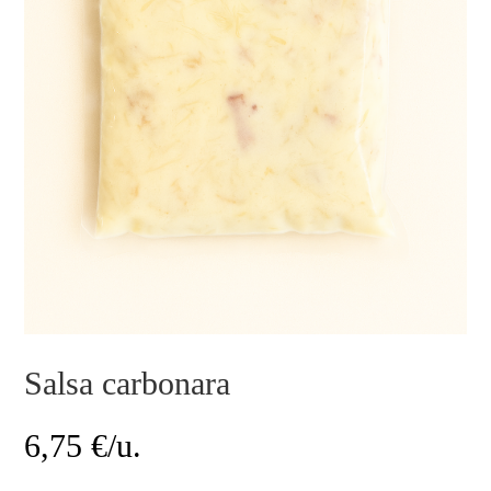
Salsa carbonara
6,75
€/u.