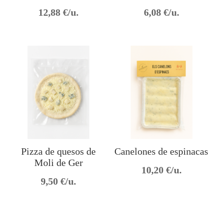
12,88
€/u.
6,08
€/u.
Pizza de quesos de
Canelones de espinacas
Moli de Ger
10,20
€/u.
9,50
€/u.