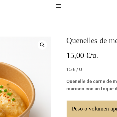
Quenelles de me
15,00
€/u.
15 € / U
Quenelle de carne de m
marisco con un toque d
Peso o volumen ap