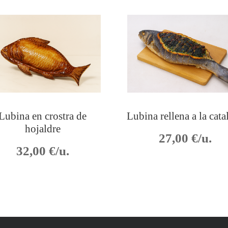
Lubina en crostra de
Lubina rellena a la cata
hojaldre
27,00
€/u.
32,00
€/u.