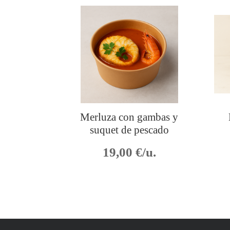
Merluza con gambas y
suquet de pescado
19,00
€/u.