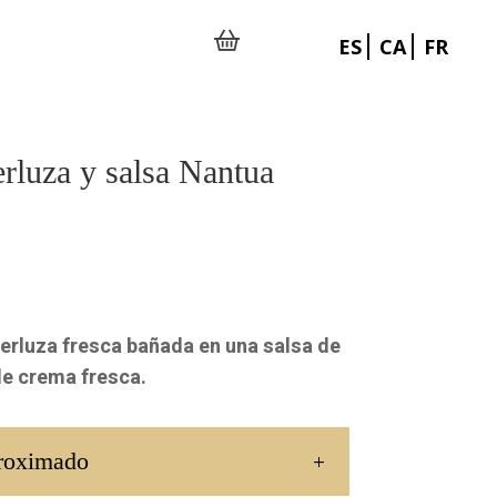
ES
CA
FR
rluza y salsa Nantua
erluza fresca bañada en una salsa de
e crema fresca.
roximado