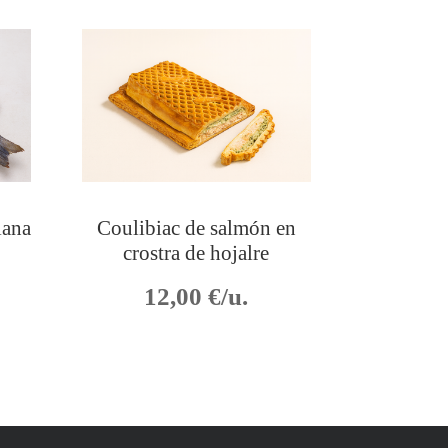
lana
Coulibiac de salmón en
crostra de hojalre
12,00
€/u.