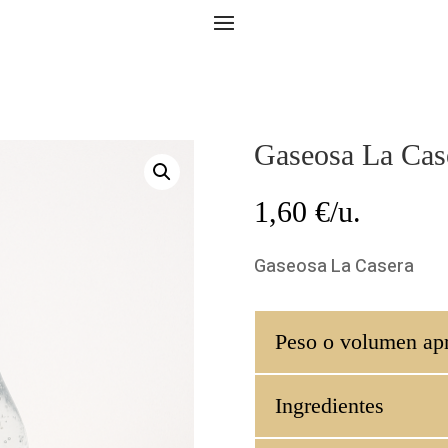
Gaseosa La Cas
1,60
€/u.
Gaseosa La Casera
Peso o volumen ap
Ingredientes