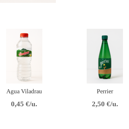
Agua Viladrau
Perrier
0,45
€/u.
2,50
€/u.