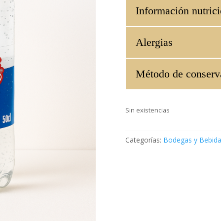
Información nutrici
Alergias
Método de conserv
Sin existencias
Categorías:
Bodegas y Bebid