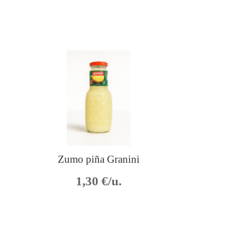
Zumo piña Granini
1,30
€/u.