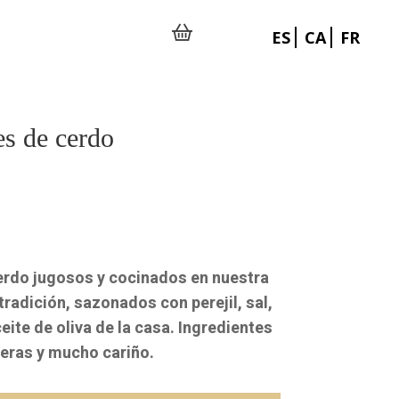
ES
CA
FR
es de cerdo
erdo jugosos y cocinados en nuestra
radición, sazonados con perejil, sal,
eite de oliva de la casa. Ingredientes
seras y mucho cariño.