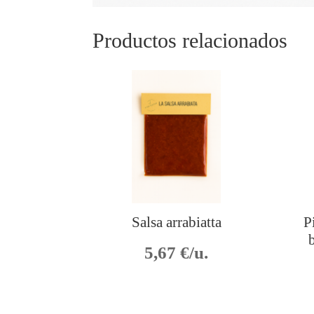
Productos relacionados
Salsa arrabiatta
P
5,67
€/u.