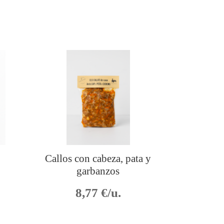
Callos con cabeza, pata y
garbanzos
8,77
€/u.