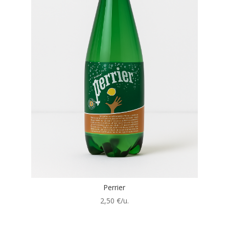
Perrier
2,50
€/u.