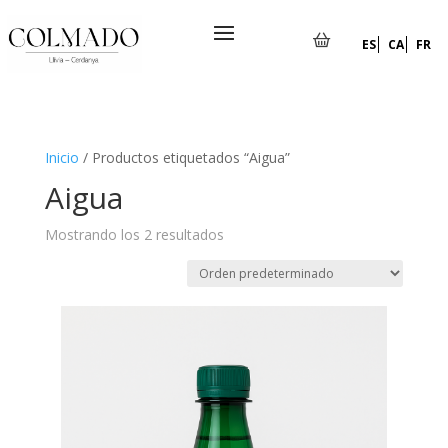
ES
CA
FR
Inicio
/ Productos etiquetados “Aigua”
Aigua
Mostrando los 2 resultados